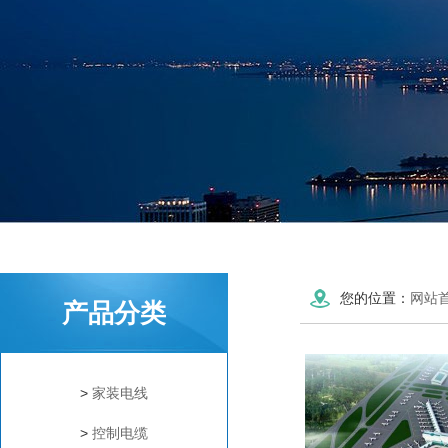
您的位置：
网站
产品分类
>
家装电线
>
控制电缆