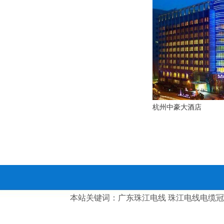
杭州中豪大酒店
本站关键词：
广东珠江电线
珠江电线电缆
冠